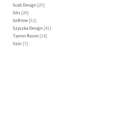
Scab Design
[25]
Sits
[20]
Softline
[52]
Szyszka Design
[41]
Tamm Room
[14]
Vzór
[7]