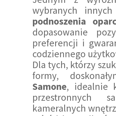
wybranych innych 
podnoszenia oparc
dopasowanie pozy
preferencji i gwar
codziennego użytko
Dla tych, którzy szu
formy, doskona
Samone
, idealnie
przestronnych s
kameralnych wnętrz