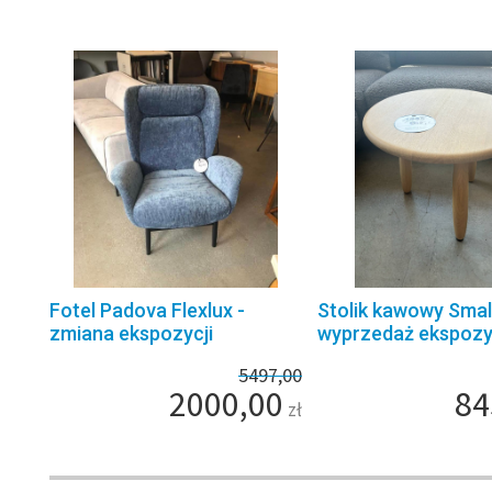
Fotel Padova Flexlux -
Stolik kawowy Small
zmiana ekspozycji
wyprzedaż ekspozy
5497,00
2000,00
84
zł