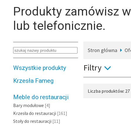
Produkty zamówisz 
lub telefonicznie.
Stron główna
Of
Filtry
Wszystkie produkty
Krzesła Fameg
Rodzaj
Liczba produktów: 27
Meble markowe
Meble do restauracji
Meble inspirowane
Bary modułowe
[4]
Krzesła do restauracji
[161]
Stoły do restauracji
[11]