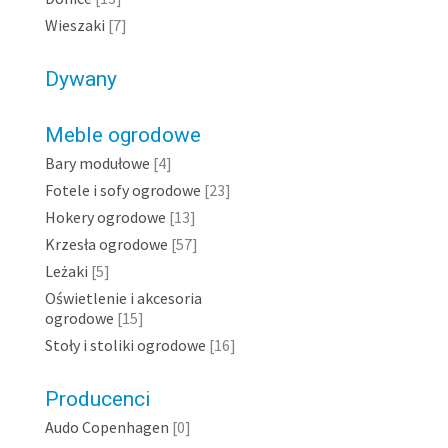
Wieszaki
[7]
Dywany
Meble ogrodowe
Bary modułowe
[4]
Fotele i sofy ogrodowe
[23]
Hokery ogrodowe
[13]
Krzesła ogrodowe
[57]
Leżaki
[5]
Oświetlenie i akcesoria
ogrodowe
[15]
Stoły i stoliki ogrodowe
[16]
Producenci
Audo Copenhagen
[0]