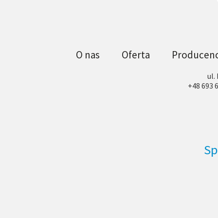
O nas
Oferta
Producenc
ul.
+48 693 6
Sp