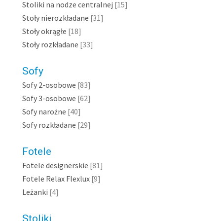
Stoliki na nodze centralnej
[15]
Stoły nierozkładane
[31]
Stoły okrągłe
[18]
Stoły rozkładane
[33]
Sofy
Sofy 2-osobowe
[83]
Sofy 3-osobowe
[62]
Sofy narożne
[40]
Sofy rozkładane
[29]
Fotele
Fotele designerskie
[81]
Fotele Relax Flexlux
[9]
Leżanki
[4]
Stoliki