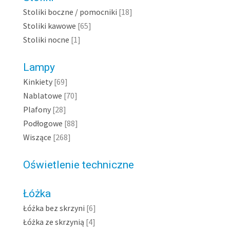
Stoliki boczne / pomocniki
[18]
Stoliki kawowe
[65]
Stoliki nocne
[1]
Lampy
Kinkiety
[69]
Nablatowe
[70]
Plafony
[28]
Podłogowe
[88]
Wiszące
[268]
Oświetlenie techniczne
Łóżka
Łóżka bez skrzyni
[6]
Łóżka ze skrzynią
[4]