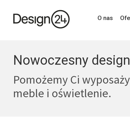
O nas
Ofe
Nowoczesny design
Pomożemy Ci wyposaży
meble i oświetlenie.