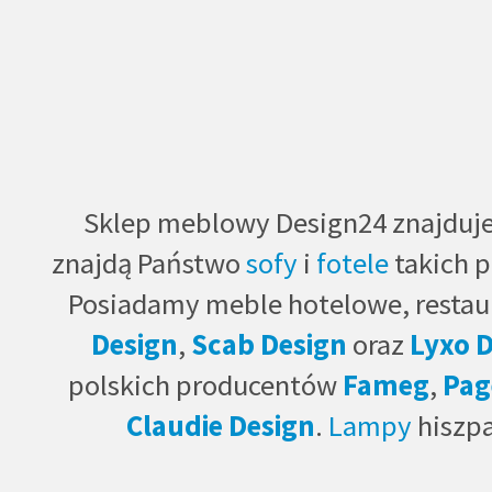
Sklep meblowy Design24 znajduje s
znajdą Państwo
sofy
i
fotele
takich 
Posiadamy meble hotelowe, restau
Design
,
Scab Design
oraz
Lyxo 
polskich producentów
Fameg
,
Pag
Claudie Design
.
Lampy
hiszp