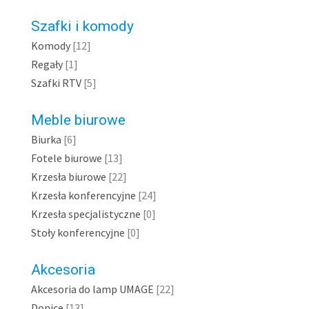
Szafki i komody
Komody
[12]
Regały
[1]
Szafki RTV
[5]
Meble biurowe
Biurka
[6]
Fotele biurowe
[13]
Krzesła biurowe
[22]
Krzesła konferencyjne
[24]
Krzesła specjalistyczne
[0]
Stoły konferencyjne
[0]
Akcesoria
Akcesoria do lamp UMAGE
[22]
Donice
[13]