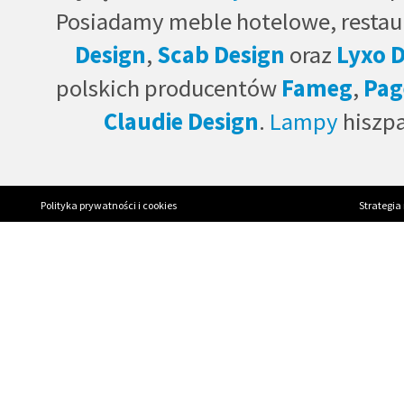
Posiadamy meble hotelowe, restau
Design
,
Scab Design
oraz
Lyxo 
polskich producentów
Fameg
,
Pag
Claudie Design
.
Lampy
hiszp
Polityka prywatności i cookies
Strategia