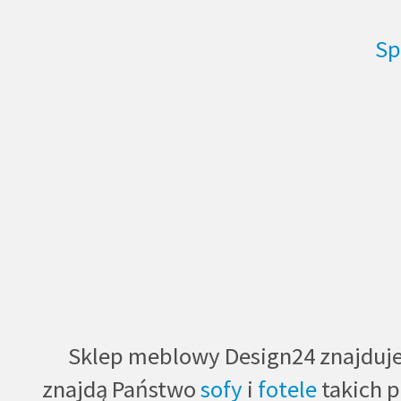
Sp
Sklep meblowy Design24 znajduje s
znajdą Państwo
sofy
i
fotele
takich 