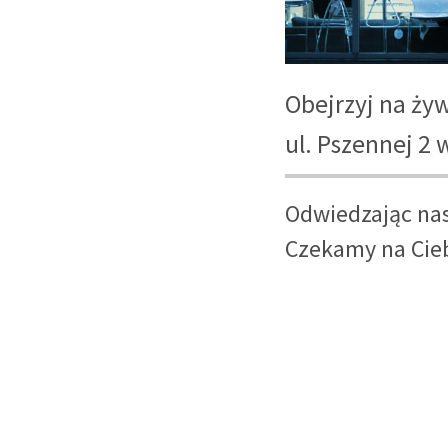
Obejrzyj na ży
ul. Pszennej 2
Odwiedzając nas
Czekamy na Ciebi