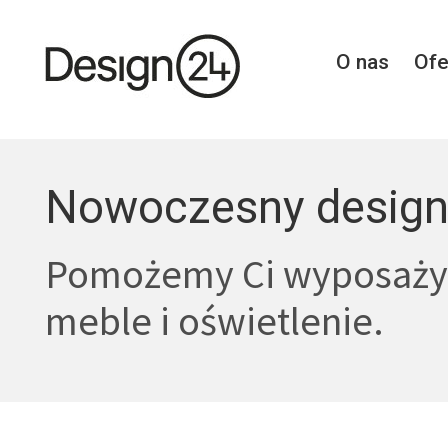
O nas
Ofe
Nowoczesny design
Pomożemy Ci wyposaży
meble i oświetlenie.