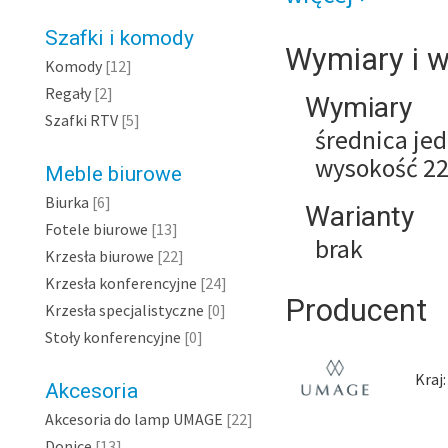
Szafki i komody
Wymiary i w
Komody
[12]
Regały
[2]
Wymiary
Szafki RTV
[5]
średnica jed
wysokość 22
Meble biurowe
Biurka
[6]
Warianty
Fotele biurowe
[13]
brak
Krzesła biurowe
[22]
Krzesła konferencyjne
[24]
Producent
Krzesła specjalistyczne
[0]
Stoły konferencyjne
[0]
Kraj
Akcesoria
Akcesoria do lamp UMAGE
[22]
Donice
[13]