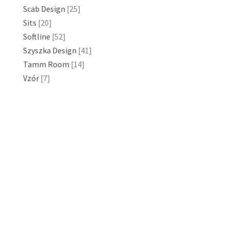
Scab Design
[25]
Sits
[20]
Softline
[52]
Szyszka Design
[41]
Tamm Room
[14]
Vzór
[7]