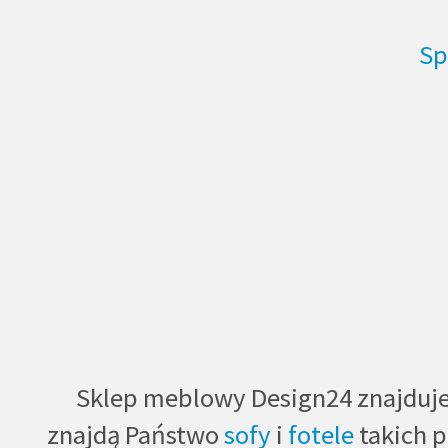
Sp
Sklep meblowy Design24 znajduje s
znajdą Państwo
sofy
i
fotele
takich 