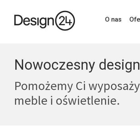
O nas
Ofe
Nowoczesny design
Pomożemy Ci wyposaży
meble i oświetlenie.