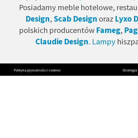
Posiadamy meble hotelowe, restau
Design
,
Scab Design
oraz
Lyxo 
polskich producentów
Fameg
,
Pag
Claudie Design
.
Lampy
hiszp
Polityka prywatności i cookies
Strategia