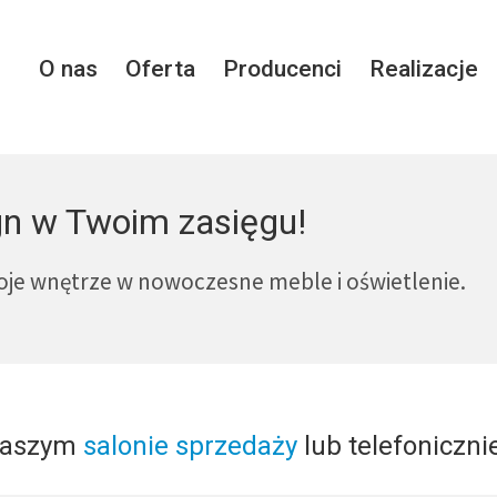
O nas
Oferta
Producenci
Realizacje
n w Twoim zasięgu!
e wnętrze w nowoczesne meble i oświetlenie.
naszym
salonie sprzedaży
lub telefoniczni