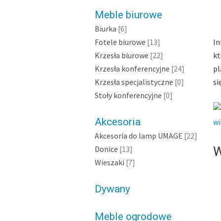
Meble biurowe
Biurka
[6]
Fotele biurowe
[13]
In
Krzesła biurowe
[22]
kt
Krzesła konferencyjne
[24]
pl
Krzesła specjalistyczne
[0]
si
Stoły konferencyjne
[0]
Akcesoria
wi
Akcesoria do lamp UMAGE
[22]
Donice
[13]
W
Wieszaki
[7]
Dywany
Meble ogrodowe