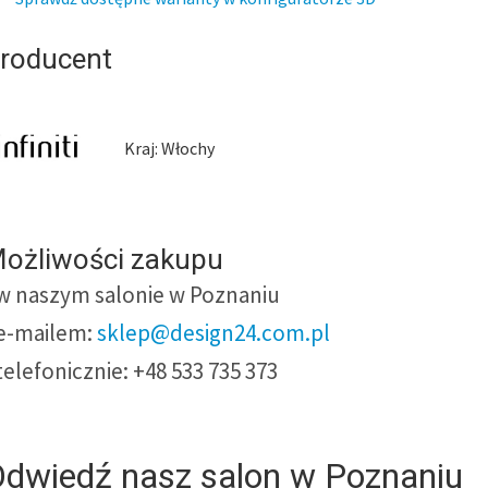
roducent
Kraj: Włochy
ożliwości zakupu
 w naszym salonie w Poznaniu
 e-mailem:
sklep@design24.com.pl
 telefonicznie: +48 533 735 373
dwiedź nasz salon w Poznaniu