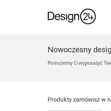
Nowoczesny desig
Pomożemy Ci wyposażyć Twoj
Produkty zamówisz w 