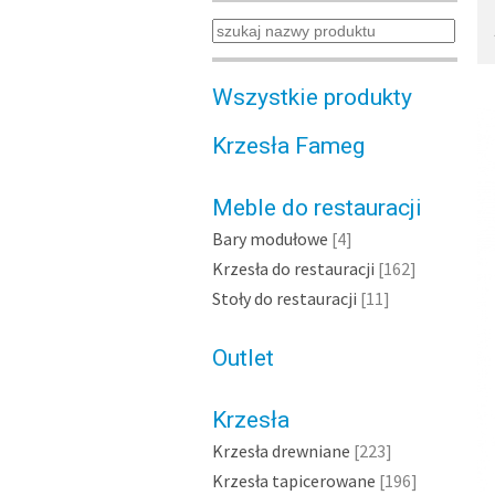
Wszystkie produkty
Krzesła Fameg
Meble do restauracji
Bary modułowe
[4]
Krzesła do restauracji
[162]
Stoły do restauracji
[11]
Outlet
Krzesła
Krzesła drewniane
[223]
Krzesła tapicerowane
[196]