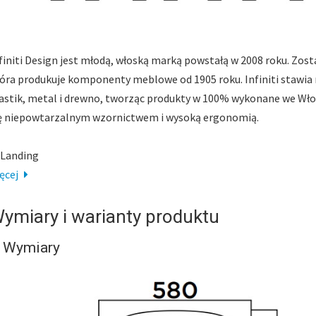
finiti Design jest młodą, włoską marką powstałą w 2008 roku. Zos
óra produkuje komponenty meblowe od 1905 roku. Infiniti stawia 
astik, metal i drewno, tworząc produkty w 100% wykonane we Włos
ę niepowtarzalnym wzornictwem i wysoką ergonomią.
ęcej
ymiary i warianty produktu
Wymiary