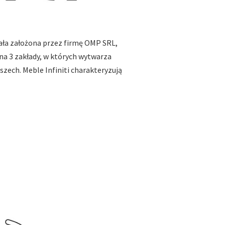
tała założona przez firmę OMP SRL,
na 3 zakłady, w których wytwarza
zech. Meble Infiniti charakteryzują