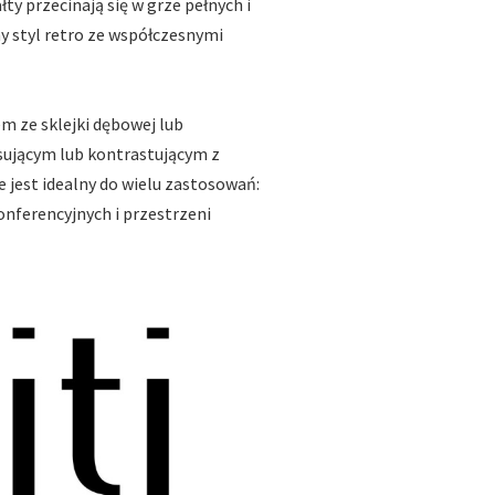
ałty przecinają się w grze pełnych i
y styl retro ze współczesnymi
em ze sklejki dębowej lub
asującym lub kontrastującym z
jest idealny do wielu zastosowań:
 konferencyjnych i przestrzeni