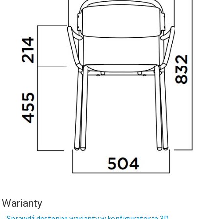
Warianty
Sprawdź dostępne warianty w konfiguratorze 3D