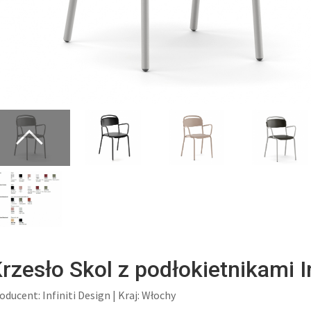
rzesło Skol z podłokietnikami In
oducent: Infiniti Design | Kraj: Włochy